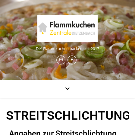
DIY-Flammkuchen backen seit 2017
STREITSCHLICHTUNG
Angaben zur Streitschlichtung