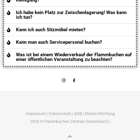
Reinigung?
Ich habe kein Platz zur Zwischenlagerung! Was kann
ich tun?
Kann ich auch Sitzmöbel mieten?
Kann man auch Servicepersonal buchen?
Was ist bei einem Wiederverkauf der Flammkuchen auf
einer öffentlichen Veranstaltung zu beachten?
Impressum
|
Datenschutz
|
AGB
|
Streitschlichtung
2026 © Flammkuchen Zentrale Dietzenbach |