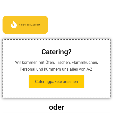
Hol Dir das Zubehör!
Catering?
Wir kommen mit Öfen, Tischen, Flammkuchen,
Personal und kümmern uns alles von A-Z.
Cateringpakete ansehen
oder