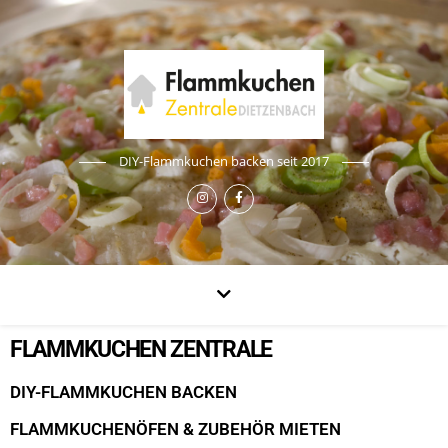
DIY-Flammkuchen backen seit 2017
FLAMMKUCHEN ZENTRALE
DIY-FLAMMKUCHEN BACKEN
FLAMMKUCHENÖFEN & ZUBEHÖR MIETEN