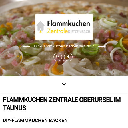
DIY-Flammkuchen backen seit 2017
FLAMMKUCHEN ZENTRALE OBERURSEL IM
TAUNUS
DIY-FLAMMKUCHEN BACKEN