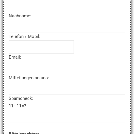
Nachname:
Telefon / Mobil:
Email:
Mitteilungen an uns:
Spamcheck:
11+11=?