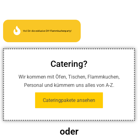
Hol Dir die exklusive DIY-Flammkuchenparty!
Catering?
Wir kommen mit Öfen, Tischen, Flammkuchen,
Personal und kümmern uns alles von A-Z.
Cateringpakete ansehen
oder