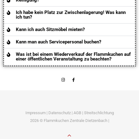
Reinigung?
Ich habe kein Platz zur Zwischenlagerung! Was kann
ich tun?
Kann ich auch Sitzmöbel mieten?
Kann man auch Servicepersonal buchen?
Was ist bei einem Wiederverkauf der Flammkuchen auf
einer öffentlichen Veranstaltung zu beachten?
Impressum
|
Datenschutz
|
AGB
|
Streitschlichtung
2026 © Flammkuchen Zentrale Dietzenbach |