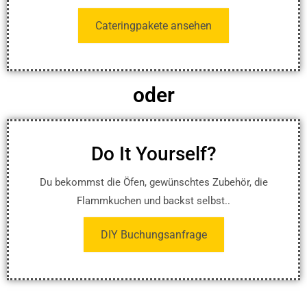
Cateringpakete ansehen
oder
Do It Yourself?
Du bekommst die Öfen, gewünschtes Zubehör, die
Flammkuchen und backst selbst..
DIY Buchungsanfrage